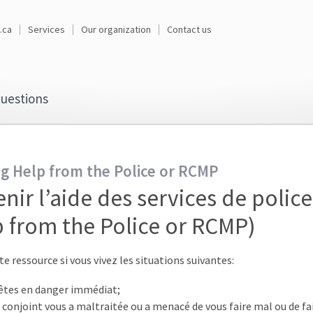
.ca
Services
Our organization
Contact us
uestions
ng Help from the Police or RCMP
nir l’aide des services de polic
 from the Police or RCMP)
te ressource si vous vivez les situations suivantes:
êtes en danger immédiat;
 conjoint vous a maltraitée ou a menacé de vous faire mal ou de fa