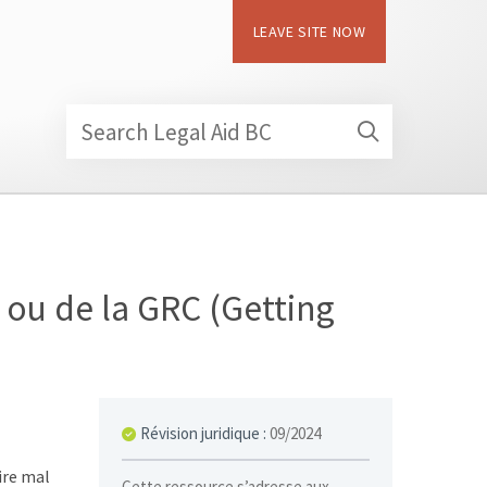
LEAVE SITE NOW
Search Legal Aid BC
e ou de la GRC (Getting
Révision juridique :
09/2024
ire mal
Cette ressource s’adresse aux